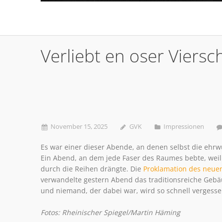
Verliebt en oser Viersch
November 15, 2025
GVK
Impressionen
Es war einer dieser Abende, an denen selbst die ehrw
Ein Abend, an dem jede Faser des Raumes bebte, weil
durch die Reihen drängte. Die
Proklamation des neue
verwandelte gestern Abend das traditionsreiche Gebäu
und niemand, der dabei war, wird so schnell vergessen
Fotos: Rheinischer Spiegel/Martin Häming