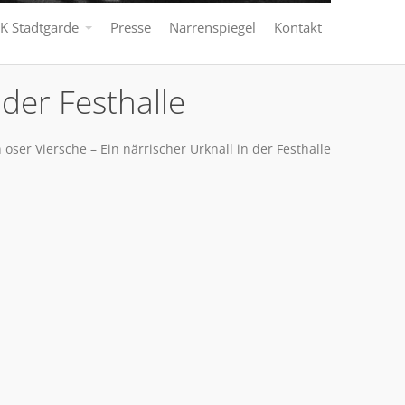
K Stadtgarde
Presse
Narrenspiegel
Kontakt
 der Festhalle
n oser Viersche – Ein närrischer Urknall in der Festhalle