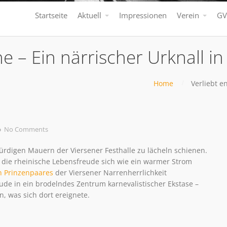
Startseite
Aktuell
Impressionen
Verein
GV
e – Ein närrischer Urknall in
Home
Verliebt e
No Comments
ürdigen Mauern der Viersener Festhalle zu lächeln schienen.
 die rheinische Lebensfreude sich wie ein warmer Strom
n Prinzenpaares
der Viersener Narrenherrlichkeit
de in ein brodelndes Zentrum karnevalistischer Ekstase –
, was sich dort ereignete.