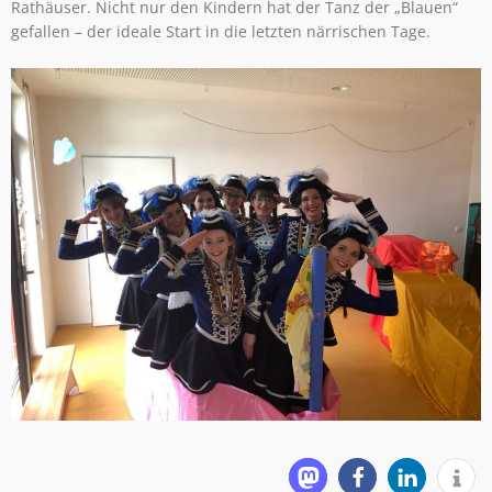
Rathäuser. Nicht nur den Kindern hat der Tanz der „Blauen“
gefallen – der ideale Start in die letzten närrischen Tage.