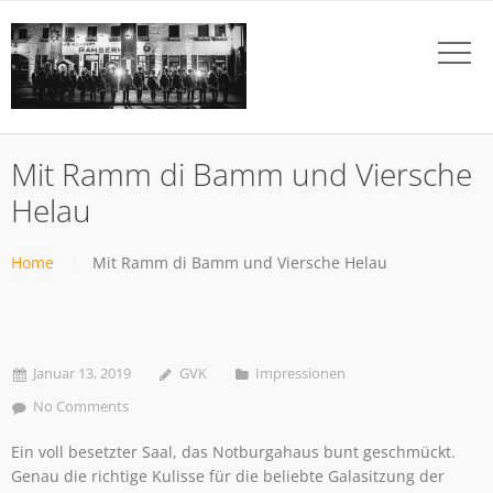
Mit Ramm di Bamm und Viersche
Helau
Home
Mit Ramm di Bamm und Viersche Helau
Januar 13, 2019
GVK
Impressionen
No Comments
Ein voll besetzter Saal, das Notburgahaus bunt geschmückt.
Genau die richtige Kulisse für die beliebte Galasitzung der