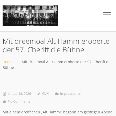
Mit dreemoal Alt Hamm eroberte
der 57. Cheriff die Bühne
Home
Mit dreemoal Alt Hamm eroberte der 57. Cheriff die
Bühne
Januar 18, 2026
GVK
Impressionen
No Comments
Mit einem dreifachen „Alt Hamm!“ begann am gestrigen Abend