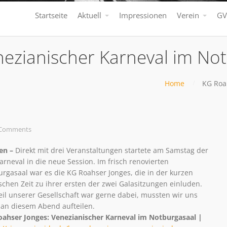
Startseite
Aktuell
Impressionen
Verein
GV
nezianischer Karneval im No
Home
KG Roa
Comments
en –
Direkt mit drei Veranstaltungen startete am Samstag der
arneval in die neue Session. Im frisch renovierten
rgasaal war es die KG Roahser Jonges, die in der kurzen
schen Zeit zu ihrer ersten der zwei Galasitzungen einluden.
eil unserer Gesellschaft war gerne dabei, mussten wir uns
an diesem Abend aufteilen.
oahser Jonges: Venezianischer Karneval im Notburgasaal |