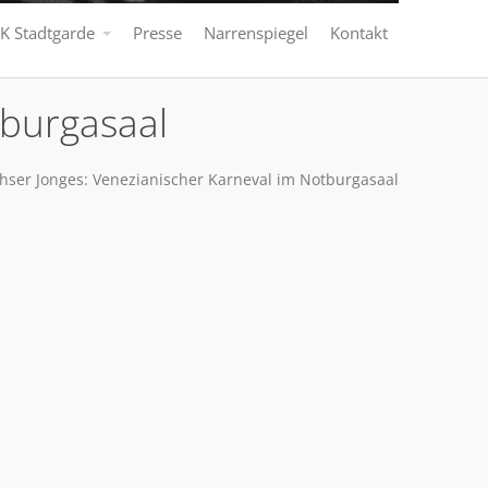
K Stadtgarde
Presse
Narrenspiegel
Kontakt
tburgasaal
hser Jonges: Venezianischer Karneval im Notburgasaal