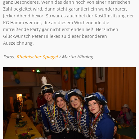
ganz Besonderes. Wenn das dann noch von einer närrischen
Zahl begleitet wird, dann steht garantiert ein wunderbarer,
jecker Abend bevor. So war es auch bei der Kostümsitzung der
KG Hamm wer net, die an diesem Wochenende die
mitreißende Party gar nicht erst enden ließ. Herzlichen
Glückwunsch Peter Hillekes zu dieser besonderen
Auszeichnung.
Fotos:
Rheinischer Spiegel
/ Martin Häming