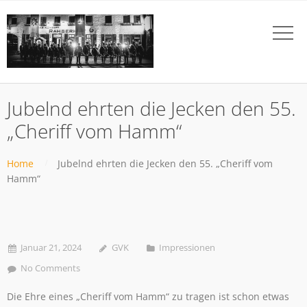
Jubelnd ehrten die Jecken den 55.
„Cheriff vom Hamm“
Home
Jubelnd ehrten die Jecken den 55. „Cheriff vom
Hamm“
Januar 21, 2024
GVK
Impressionen
No Comments
Die Ehre eines „Cheriff vom Hamm“ zu tragen ist schon etwas