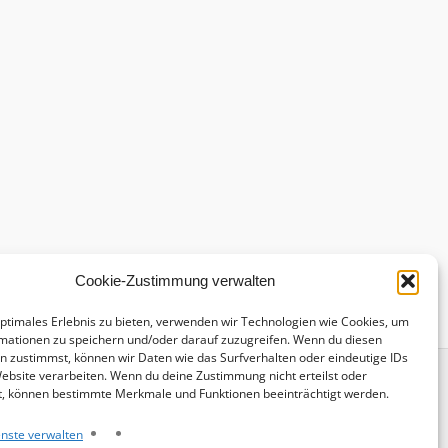
Cookie-Zustimmung verwalten
optimales Erlebnis zu bieten, verwenden wir Technologien wie Cookies, um
mationen zu speichern und/oder darauf zuzugreifen. Wenn du diesen
n zustimmst, können wir Daten wie das Surfverhalten oder eindeutige IDs
Website verarbeiten. Wenn du deine Zustimmung nicht erteilst oder
t, können bestimmte Merkmale und Funktionen beeinträchtigt werden.
nste verwalten