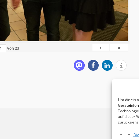
›
»
von
23
Um dir ein 
Geräteinfor
Technologie
auf dieser 
zurückziehs
Die