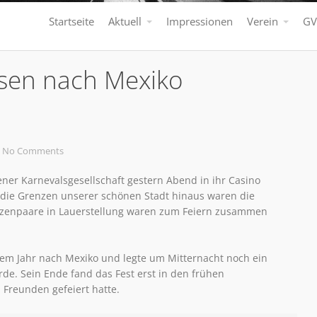
Startseite
Aktuell
Impressionen
Verein
GV
rsen nach Mexiko
No Comments
ener Karnevalsgesellschaft gestern Abend in ihr Casino
r die Grenzen unserer schönen Stadt hinaus waren die
inzenpaare in Lauerstellung waren zum Feiern zusammen
esem Jahr nach Mexiko und legte um Mitternacht noch ein
de. Sein Ende fand das Fest erst in den frühen
Freunden gefeiert hatte.