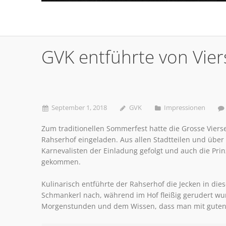
GVK entführte von Vie
September 1, 2018
GVK
Impressionen
Zum traditionellen Sommerfest hatte die Grosse Viers
Rahserhof eingeladen. Aus allen Stadtteilen und übe
Karnevalisten der Einladung gefolgt und auch die Pr
gekommen.
Kulinarisch entführte der Rahserhof die Jecken in di
Schmankerl nach, während im Hof fleißig gerudert wur
Morgenstunden und dem Wissen, dass man mit guten 