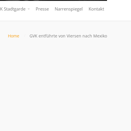
K Stadtgarde
Presse
Narrenspiegel
Kontakt
Home
GVK entführte von Viersen nach Mexiko