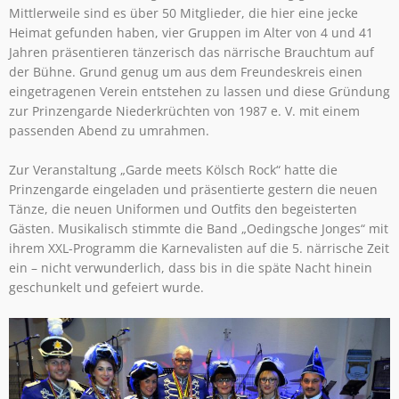
Mittlerweile sind es über 50 Mitglieder, die hier eine jecke
Heimat gefunden haben, vier Gruppen im Alter von 4 und 41
Jahren präsentieren tänzerisch das närrische Brauchtum auf
der Bühne. Grund genug um aus dem Freundeskreis einen
eingetragenen Verein entstehen zu lassen und diese Gründung
zur Prinzengarde Niederkrüchten von 1987 e. V. mit einem
passenden Abend zu umrahmen.
Zur Veranstaltung „Garde meets Kölsch Rock“ hatte die
Prinzengarde eingeladen und präsentierte gestern die neuen
Tänze, die neuen Uniformen und Outfits den begeisterten
Gästen. Musikalisch stimmte die Band „Oedingsche Jonges“ mit
ihrem XXL-Programm die Karnevalisten auf die 5. närrische Zeit
ein – nicht verwunderlich, dass bis in die späte Nacht hinein
geschunkelt und gefeiert wurde.