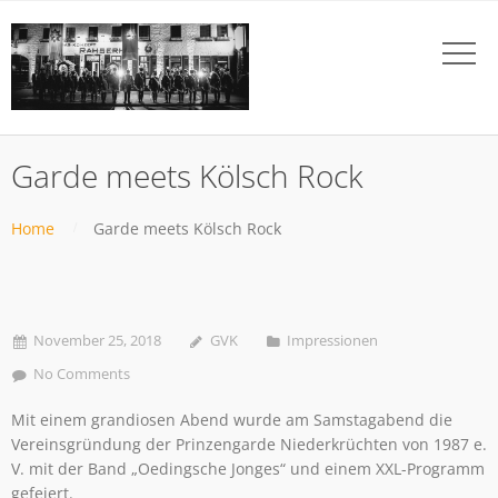
Garde meets Kölsch Rock
Home
Garde meets Kölsch Rock
November 25, 2018
GVK
Impressionen
No Comments
Mit einem grandiosen Abend wurde am Samstagabend die
Vereinsgründung der Prinzengarde Niederkrüchten von 1987 e.
V. mit der Band „Oedingsche Jonges“ und einem XXL-Programm
gefeiert.