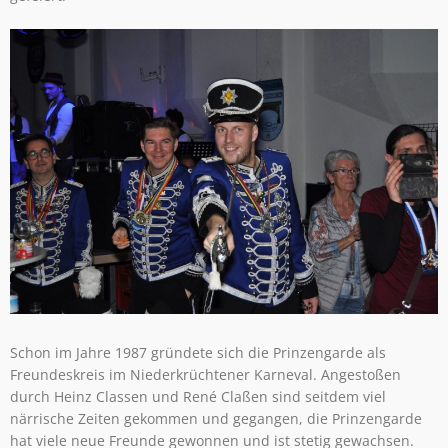
Schon im Jahre 1987 gründete sich die Prinzengarde als
Freundeskreis im Niederkrüchtener Karneval. Angestoßen
durch Heinz Classen und René Claßen sind seitdem viel
närrische Zeiten gekommen und gegangen, die Prinzengarde
hat viele neue Freunde gewonnen und ist stetig gewachsen.