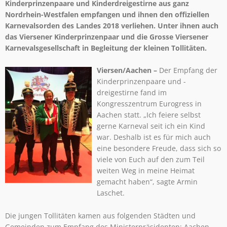
Kinderprinzenpaare und Kinderdreigestirne aus ganz
Nordrhein-Westfalen empfangen und ihnen den offiziellen
Karnevalsorden des Landes 2018 verliehen. Unter ihnen auch
das Viersener Kinderprinzenpaar und die Grosse Viersener
Karnevalsgesellschaft in Begleitung der kleinen Tollitäten.
Viersen/Aachen –
Der Empfang der
Kinderprinzenpaare und -
dreigestirne fand im
Kongresszentrum Eurogress in
Aachen statt. „Ich feiere selbst
gerne Karneval seit ich ein Kind
war. Deshalb ist es für mich auch
eine besondere Freude, dass sich so
viele von Euch auf den zum Teil
weiten Weg in meine Heimat
gemacht haben“, sagte Armin
Laschet.
Die jungen Tollitäten kamen aus folgenden Städten und
Gemeinden zum Empfang des Ministerpräsidenten: Aachen,