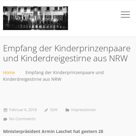
Empfang der Kinderprinzenpaare
und Kinderdreigestirne aus NRW
Home
Empfang der Kinderprinzenpaare und
Kinderdreigestirne aus NRW
Februar 6, 2018
GVK
Impressionen
No Comments
Ministerpräsident Armin Laschet hat gestern 28