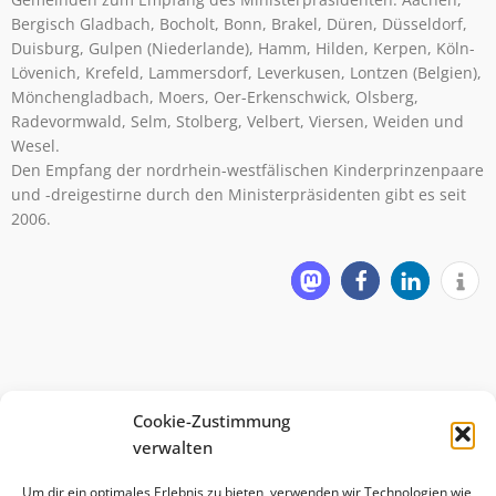
Bergisch Gladbach, Bocholt, Bonn, Brakel, Düren, Düsseldorf,
Duisburg, Gulpen (Niederlande), Hamm, Hilden, Kerpen, Köln-
Lövenich, Krefeld, Lammersdorf, Leverkusen, Lontzen (Belgien),
Mönchengladbach, Moers, Oer-Erkenschwick, Olsberg,
Radevormwald, Selm, Stolberg, Velbert, Viersen, Weiden und
Wesel.
Den Empfang der nordrhein-westfälischen Kinderprinzenpaare
und -dreigestirne durch den Ministerpräsidenten gibt es seit
2006.
Cookie-Zustimmung
verwalten
Um dir ein optimales Erlebnis zu bieten, verwenden wir Technologien wie