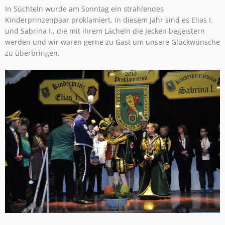
In Süchteln wurde am Sonntag ein strahlendes
Kinderprinzenpaar proklamiert. In diesem Jahr sind es Elias I.
und Sabrina I., die mit ihrem Lächeln die Jecken begeistern
werden und wir waren gerne zu Gast um unsere Glückwünsche
zu überbringen.