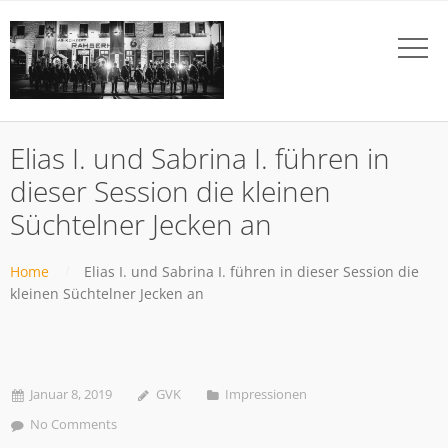
Elias I. und Sabrina I. führen in
dieser Session die kleinen
Süchtelner Jecken an
Home
Elias I. und Sabrina I. führen in dieser Session die
kleinen Süchtelner Jecken an
Januar 8, 2019
GVK
Impressionen
No Comments