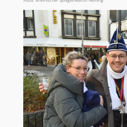
Fotos: Rheinischer Spiegel/Martin Häming