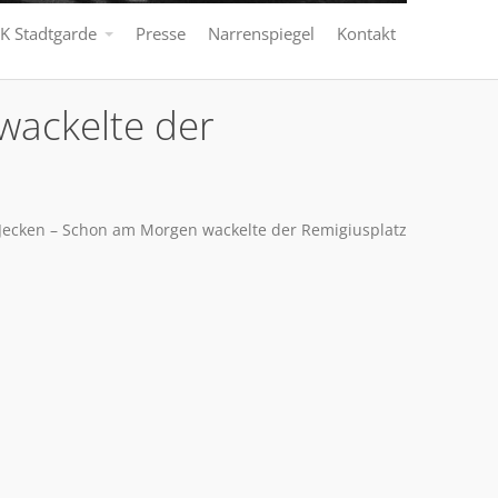
K Stadtgarde
Presse
Narrenspiegel
Kontakt
wackelte der
 Jecken – Schon am Morgen wackelte der Remigiusplatz