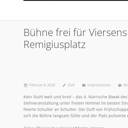
Bühne frei für Viersen
Remigiusplatz
Februar 8, 2026
GVK
Impressionen
No
Kein Stuhl weit und breit – das 4. Närrische Biwak de
Stehveranstaltung unter freiem Himmel im besten S
feierte Schulter an Schulter. Der Duft von Frühschopp
sich die Bühne langsam füllte und der Platz pulsierte