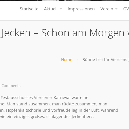
Startseite
Aktuell
Impressionen
Verein
GV
s Jecken – Schon am Morgen 
Home
Bühne frei für Viersens
 Comments
s Festausschusses Viersener Karneval war eine
inne: Man stand zusammen, man rückte zusammen, man
en, Hopfenkaltschorle und Vorfreude lag in der Luft, während
 wie ein einziges großes, schlagendes Jeckenherz.