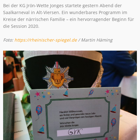
Bei der KG Jrön-Wette Jonges startete gestern Abend der
Saalkarneval in Alt-Viersen. Ein wunderbares Programm im
Kreise der närrischen Familie – ein hervorragender Beginn für
die Session 2020.
Foto:
https://rheinischer-spiegel.de
/ Martin Häming