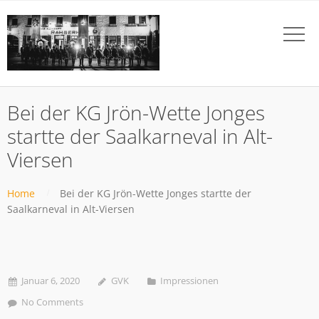
Bei der KG Jrön-Wette Jonges
startte der Saalkarneval in Alt-
Viersen
Home
Bei der KG Jrön-Wette Jonges startte der
Saalkarneval in Alt-Viersen
Januar 6, 2020
GVK
Impressionen
No Comments