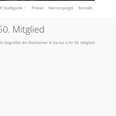
K Stadtgarde
Presse
Narrenspiegel
Kontakt
50. Mitglied
ln begrüßte die Boisheimer Ki Ka Kai a ihr 50. Mitglied