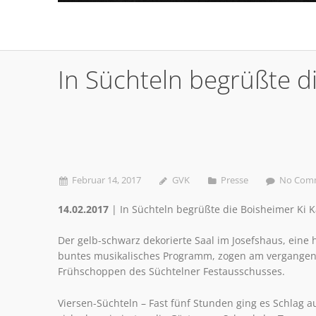
In Süchteln begrüßte di
Februar 14, 2017
GVK
Presse
No Com
14.02.2017
| In Süchteln begrüßte die Boisheimer Ki Ka
Der gelb-schwarz dekorierte Saal im Josefshaus, eine
buntes musikalisches Programm, zogen am vergangene
Frühschoppen des Süchtelner Festausschusses.
Viersen-Süchteln – Fast fünf Stunden ging es Schlag 