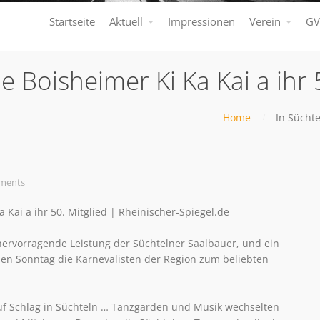
Startseite
Aktuell
Impressionen
Verein
GV
e Boisheimer Ki Ka Kai a ihr 
Home
In Süchte
ments
 Kai a ihr 50. Mitglied | Rheinischer-Spiegel.de
 hervorragende Leistung der Süchtelner Saalbauer, und ein
n Sonntag die Karnevalisten der Region zum beliebten
auf Schlag in Süchteln … Tanzgarden und Musik wechselten