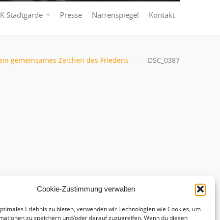
K Stadtgarde
Presse
Narrenspiegel
Kontakt
 ein gemeinsames Zeichen des Friedens
DSC_0387
Cookie-Zustimmung verwalten
optimales Erlebnis zu bieten, verwenden wir Technologien wie Cookies, um
mationen zu speichern und/oder darauf zuzugreifen. Wenn du diesen