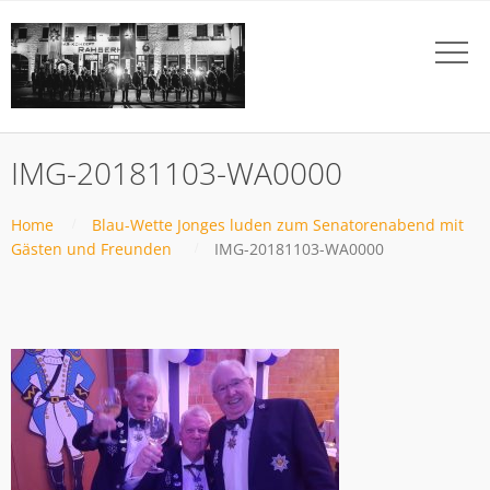
IMG-20181103-WA0000
Home
Blau-Wette Jonges luden zum Senatorenabend mit
Gästen und Freunden
IMG-20181103-WA0000