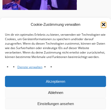
Cookie-Zustimmung verwalten
Um dir ein optimales Erlebnis zu bieten, verwenden wir Technologien wie
Cookies, um Geräteinformationen zu speichern und/oder darauf
zuzugreifen. Wenn du diesen Technologien zustimmst, können wir Daten
wie das Surfverhalten oder eindeutige IDs auf dieser Website
verarbeiten. Wenn du deine Zustimmung nicht erteilst oder zurückziehst,
können bestimmte Merkmale und Funktionen beeinträchtigt werden.
Dienste verwalten
Haftungsausschluss
Akzeptieren
Datenschutzerklärung
Impressum
Ablehnen
Cookie-Richtlinie (EU)
Einstellungen ansehen
© Grosse Viersener Karnevalsgesellschaft e. V. 2026.
Intuition