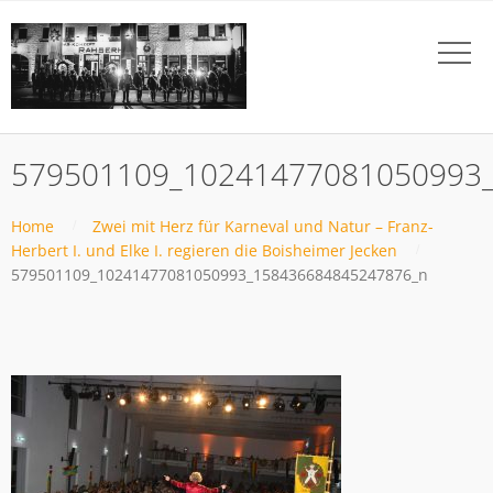
579501109_10241477081050993
Home
Zwei mit Herz für Karneval und Natur – Franz-
Herbert I. und Elke I. regieren die Boisheimer Jecken
579501109_10241477081050993_158436684845247876_n