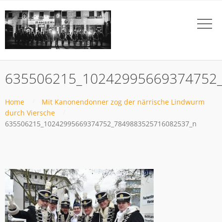
635506215_10242995669374752
Home
Mit Kanonendonner zog der närrische Lindwurm
durch Viersche
635506215_10242995669374752_7849883525716082537_n