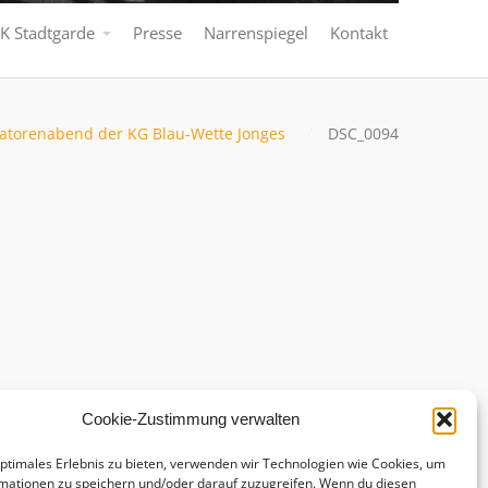
K Stadtgarde
Presse
Narrenspiegel
Kontakt
enatorenabend der KG Blau-Wette Jonges
DSC_0094
Cookie-Zustimmung verwalten
optimales Erlebnis zu bieten, verwenden wir Technologien wie Cookies, um
mationen zu speichern und/oder darauf zuzugreifen. Wenn du diesen