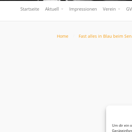
Startseite
Aktuell
Impressionen
Verein
GV
Home
Fast alles in Blau beim S
Um dir ein 
Geräteinfor