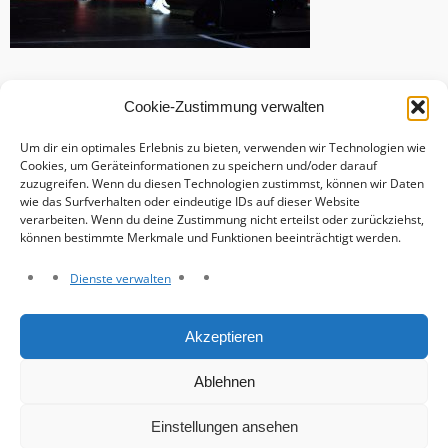
Cookie-Zustimmung verwalten
Um dir ein optimales Erlebnis zu bieten, verwenden wir Technologien wie
Cookies, um Geräteinformationen zu speichern und/oder darauf
zuzugreifen. Wenn du diesen Technologien zustimmst, können wir Daten
wie das Surfverhalten oder eindeutige IDs auf dieser Website
verarbeiten. Wenn du deine Zustimmung nicht erteilst oder zurückziehst,
können bestimmte Merkmale und Funktionen beeinträchtigt werden.
Dienste verwalten
Haftungsausschluss
Akzeptieren
Datenschutzerklärung
Impressum
Ablehnen
Cookie-Richtlinie (EU)
Einstellungen ansehen
© Grosse Viersener Karnevalsgesellschaft e. V. 2026.
Intuition