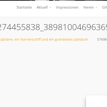
Startseite
Aktuell
Impressionen
Verein
GV
74455838_38981004696369
Kapitäne, ein Narrenschiff und ein grandioses Jubiläum
57698