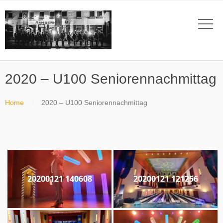
2020 – U100 Seniorennachmittag
Home
2020 – U100 Seniorennachmittag
20200121 140608
20200121 121256