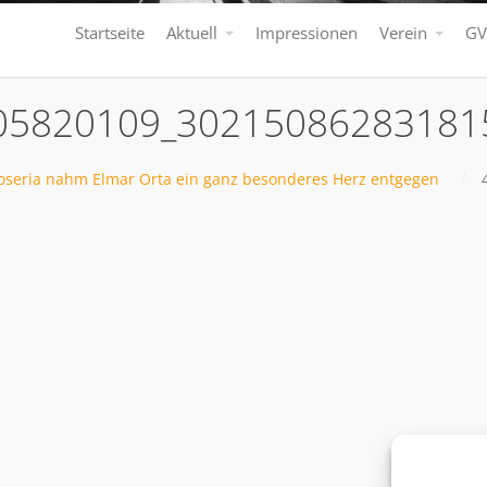
Startseite
Aktuell
Impressionen
Verein
GV
05820109_30215086283181
oseria nahm Elmar Orta ein ganz besonderes Herz entgegen