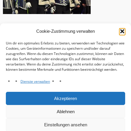
Cookie-Zustimmung verwalten
Um dir ein optimales Erlebnis zu bieten, verwenden wir Technologien wie
Cookies, um Geräteinformationen zu speichern und/oder darauf
zuzugreifen. Wenn du diesen Technologien zustimmst, können wir Daten
wie das Surfverhalten oder eindeutige IDs auf dieser Website
verarbeiten. Wenn du deine Zustimmung nicht erteilst oder zurückziehst,
können bestimmte Merkmale und Funktionen beeinträchtigt werden.
Dienste verwalten
Haftungsausschluss
Akzeptieren
Datenschutzerklärung
Impressum
Ablehnen
Cookie-Richtlinie (EU)
Einstellungen ansehen
© Grosse Viersener Karnevalsgesellschaft e. V. 2026.
Intuition